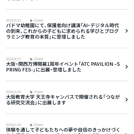
2026/5/22
| Event
パドマ幼稚園にて、保護者向け講演「AI・デジタル時代
の到来、これからの子どもに求められる学びとプログ
ラミング教育の本質」に登壇しました
2026/4/13
| Event
大阪・関西万博開幕1周年イベント「ATC PAVILION –S
PRING FES-」に出展・登壇しました
2026/2/19
| Event
大阪教育大学 天王寺キャンパスで開催される「つなが
る研究交流会」に出展します
2026/1/26
| Event
体験を通して子どもたちへの夢や自信のきっかけづく