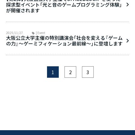
探求型イベント「光と音のゲームプログラミング体験」
が開催されます
2025/11/27
| Event
大阪公立大学主催の特別講演会「社会を変える『ゲーム
の力』～ゲーミフィケーション最前線～」に登壇します
1
2
3