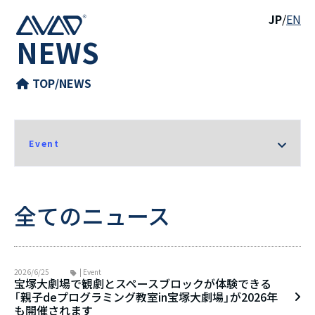
JP
/
EN
NEWS
TOP
/
NEWS
全てのニュース
2026/6/25
| Event
宝塚大劇場で観劇とスペースブロックが体験できる
「親子deプログラミング教室in宝塚大劇場」が2026年
も開催されます