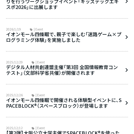
りを行うワークショップイベント「キッズテックエキ
スポ2026」に出展します
2026/1/19
| Event
イオンモール四條畷で、親子で楽しむ「迷路ゲーム×プ
ログラミング体験」を実施しました
2025/12/29
| Event
デジタル人材共創連盟主催「第3回 全国情報教育コン
テスト」（文部科学省共催）が開催されます
2025/12/26
| Event
イオンモール四條畷で開催される体験型イベントに、S
PACEBLOCK®（スペースブロック）が登場します
2025/12/12
| Event
【第2弾】大阪公立大学主催でSPACEBLOCK®を使った