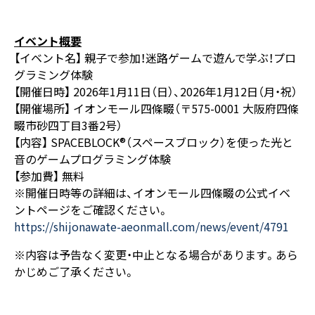
イベント概要
【イベント名】 親子で参加！迷路ゲームで遊んで学ぶ！プロ
グラミング体験
【開催日時】 2026年1月11日（日）、2026年1月12日（月・祝）
【開催場所】 イオンモール四條畷（〒575-0001 大阪府四條
畷市砂四丁目3番2号）
【内容】 SPACEBLOCK®（スペースブロック）を使った光と
音のゲームプログラミング体験
【参加費】 無料
※開催日時等の詳細は、イオンモール四條畷の公式イベ
ントページをご確認ください。
https://shijonawate-aeonmall.com/news/event/4791
※内容は予告なく変更・中止となる場合があります。あら
かじめご了承ください。