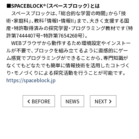
■SPACEBLOCK®（スペースブロック）とは
スペースブロックは、「総合的な学習の時間」から「技
術・家庭科」、教科「情報I・情報II」まで、大きく支援する国
産・特許取得済みの探究学習・プログラミング教材です（特
許第7444407号・特許第7654268号）。
WEBブラウザから動作するため環境設定やインストー
ルが不要で、ブロックを組み立てるように直感的にゲー
ム感覚でプログラミングができることから、専門知識が
なくてもどなたでも簡単に情報技術を活用したコトづく
り・モノづくりによる探究活動を行うことが可能です。
https://spaceblock.jp
BEFORE
NEWS
NEXT