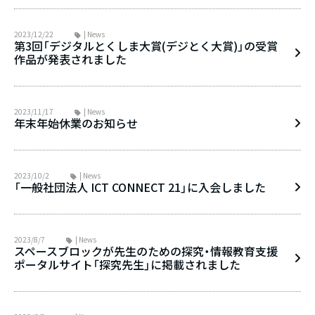
2023/12/22
| News
第3回「デジタルとくしま大賞(デジとく大賞)」の受賞
作品が発表されました
2023/11/17
| News
年末年始休業のお知らせ
2023/10/2
| News
「一般社団法人 ICT CONNECT 21」に入会しました
2023/8/7
| News
スペースブロックが先生のための探究・情報教育支援
ポータルサイト「探究先生」に掲載されました