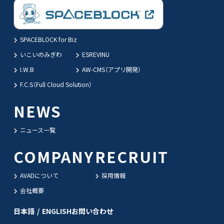
SPACEBLOCK for Biz
いこいのみぎわ
ESREVINU
I.W.B
AW-CMS（アプリ開発）
F.C.S（Full Cloud Solution）
NEWS
ニュース一覧
COMPANY
RECRUIT
AVADについて
採用情報
会社概要
日本語
/
ENGLISH
お問い合わせ