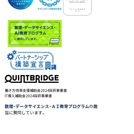
働き方改革支援補助金2024採択事業者
IT導入補助金2024採択事業者
数理・データサイエンス・ＡＩ教育プログラム
の趣
旨に賛同しています。