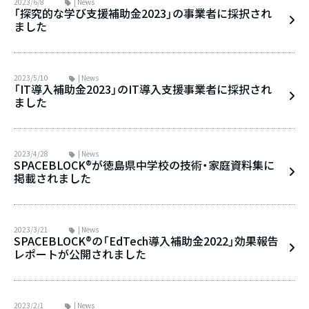
2023/6/8
| News
「探究的な学び支援補助金2023」の事業者に採択され
ました
2023/5/10
| News
「IT導入補助金2023」のIT導入支援事業者に採択され
ました
2023/4/28
| News
SPACEBLOCK®が徳島県中学校の技術・家庭資料集に
掲載されました
2023/3/21
| News
SPACEBLOCK®の「EdTech導入補助金2022」効果報告
レポートが公開されました
2023/2/1
| News