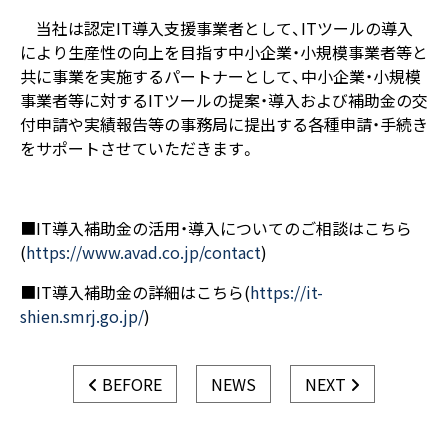
当社は認定IT導入支援事業者として、ITツールの導入
により生産性の向上を目指す中小企業・小規模事業者等と
共に事業を実施するパートナーとして、中小企業・小規模
事業者等に対するITツールの提案・導入および補助金の交
付申請や実績報告等の事務局に提出する各種申請・手続き
をサポートさせていただきます。
■IT導入補助金の活用・導入についてのご相談はこちら
(
https://www.avad.co.jp/contact
)
■IT導入補助金の詳細はこちら(
https://it-
shien.smrj.go.jp/
)
BEFORE
NEWS
NEXT