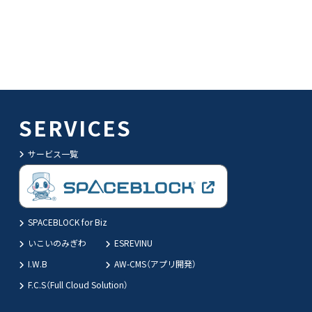
SERVICES
サービス一覧
SPACEBLOCK for Biz
いこいのみぎわ
ESREVINU
I.W.B
AW-CMS（アプリ開発）
F.C.S（Full Cloud Solution）