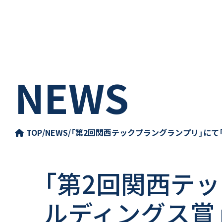
NEWS
TOP
/
NEWS
/
「第2回関西テックプラングランプリ」にて
「第2回関西テ
ルディングス賞