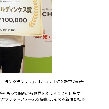
クプラングランプリ」において、「IoTと教育の融合
情熱をもって関西から世界を変えることを目指すチ
学習プラットフォームを提案し、その革新性と社会