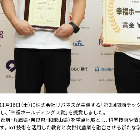
年11月16日（土）に株式会社リバネスが主催する「第2回関西テッ
し、「幸福ホールディングス賞」を受賞しました。
京都府・兵庫県・奈良県・和歌山県）を重点地域とし、科学技術や
す。IoT技術を活用した教育と次世代農業を融合させる新たな