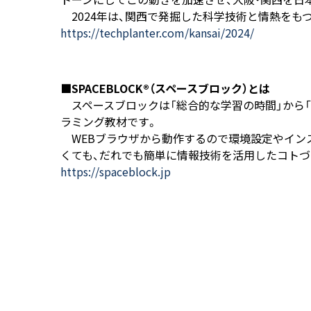
2024年は、関西で発掘した科学技術と情熱をも
https://techplanter.com/kansai/2024/
■SPACEBLOCK®（スペースブロック）とは
スペースブロックは「総合的な学習の時間」から「技術
ラミング教材です。
WEBブラウザから動作するので環境設定やイン
くても、だれでも簡単に情報技術を活用したコトづ
https://spaceblock.jp