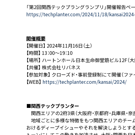
「第2回関西テックプラングランプリ」開催報告ペ
https://techplanter.com/2024/11/18/kansai2024
開催概要
【開催日】 2024年11月16日（土）
【時間】 13：00～19：10
【場所】 ハートンホール日本生命御堂筋ビル12F（大
【共催】 株式会社リバネス
【参加対象】 クローズド・事前登録制にて開催（フ
【WEB】
https://techplanter.com/kansai/2024/
■関西テックプランター
関西エリアの2府3県（大阪府・京都府・兵庫県・
地域ごとに多様な特徴をもつ関西エリアのチーム・
おけるディープイシューやそれを解決しようとする
トーンにしてこの動きを加速させ、大阪・関西を日