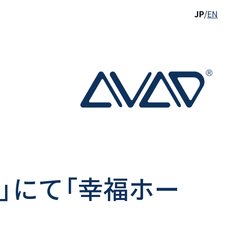
JP
/
EN
」にて「幸福ホー