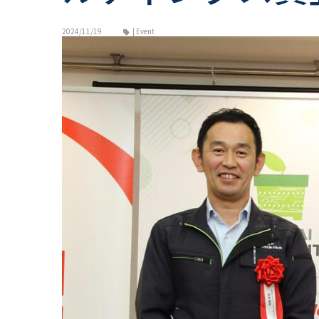
2024/11/19
| Event