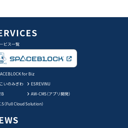
ERVICES
ービス一覧
ACEBLOCK for Biz
こいのみぎわ
ESREVINU
W.B
AW-CMS（アプリ開発）
C.S（Full Cloud Solution）
EWS