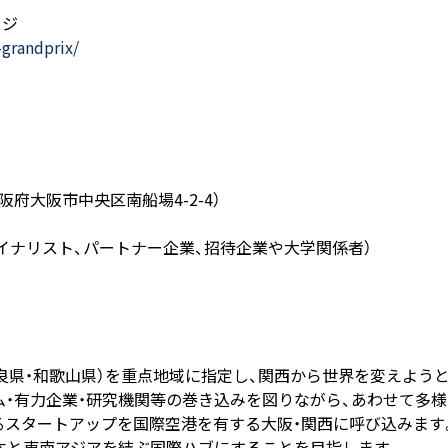
ージ
-grandprix/
阪府大阪市中央区南船場4-2-4）
ァイナリスト、パートナー企業、招待企業や大学関係者）
奈良県・和歌山県）を重点地域に指定し、関西から世界を変えよう
有力企業・研究機関等の巻き込みを図りながら、あわせて多様
スタートアップを国際空港を有する大阪・関西に呼び込みます。
本と東南アジアを結ぶ国際ハブにすることを目指します。