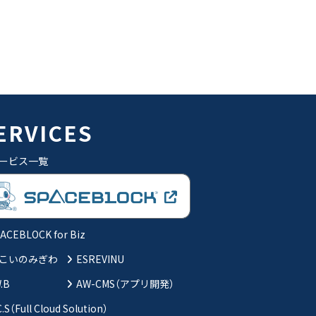
ERVICES
ービス一覧
ACEBLOCK for Biz
こいのみぎわ
ESREVINU
W.B
AW-CMS（アプリ開発）
C.S（Full Cloud Solution）