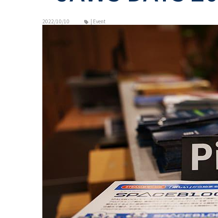
2022/10/10
| Event