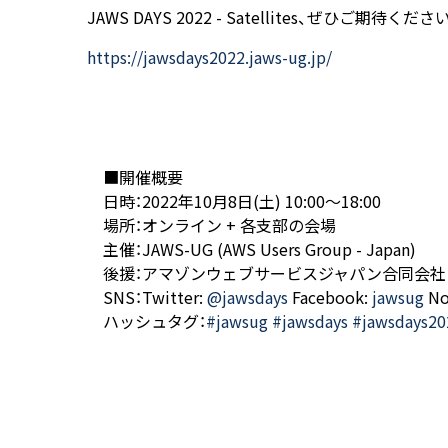
JAWS DAYS 2022 - Satellites、ぜひご期待くださ
https://jawsdays2022.jaws-ug.jp/
■開催概要
日時：2022年10月8日(土) 10:00〜18:00
場所：オンライン + 各支部の会場
主催：JAWS-UG (AWS Users Group - Japan)
後援：アマゾンウェブサービスジャパン合同会社
SNS：Twitter:
@jawsdays
Facebook:
jawsug
No
ハッシュタグ：
#jawsug #jawsdays #jawsdays20