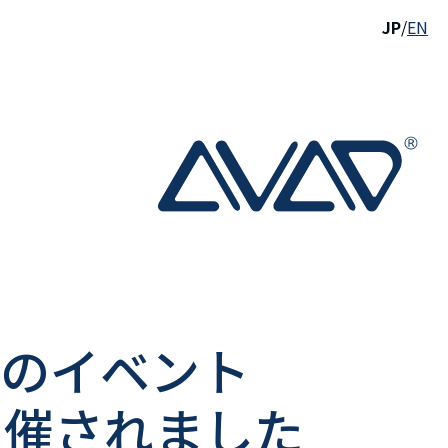
JP
/
EN
めのイベント
 -」が開催されました