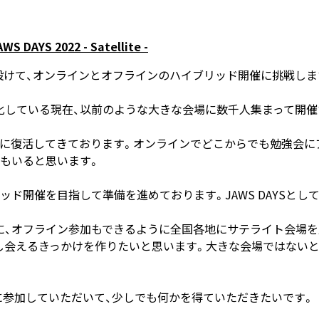
S 2022 - Satellite -
いうテーマを設けて、オンラインとオフラインのハイブリッド開催に挑戦し
化している現在、以前のような大きな会場に数千人集まって開催
々に復活してきております。オンラインでどこからでも勉強会に
もいると思います。
ド開催を目指して準備を進めております。JAWS DAYSとし
に、オフライン参加もできるように全国各地にサテライト会場を
し会えるきっかけを作りたいと思います。大きな会場ではないと
022に参加していただいて、少しでも何かを得ていただきたいです。