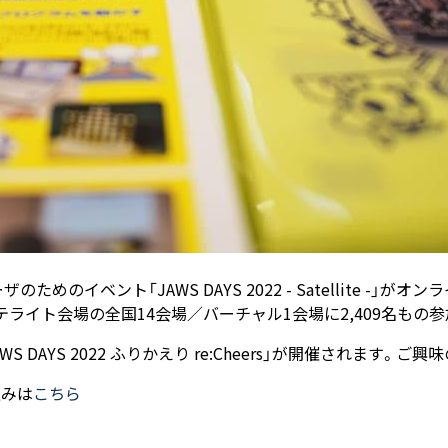
のためのイベント「JAWS DAYS 2022 - Satellite 
テライト会場の全国14会場／バーチャル1会場に2,409名もの
WS DAYS 2022 ふりかえり re:Cheers」が開催されます
し込みは
こちら