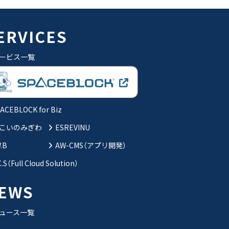
ERVICES
ービス一覧
ACEBLOCK for Biz
こいのみぎわ
ESREVINU
W.B
AW-CMS（アプリ開発）
C.S（Full Cloud Solution）
EWS
ュース一覧