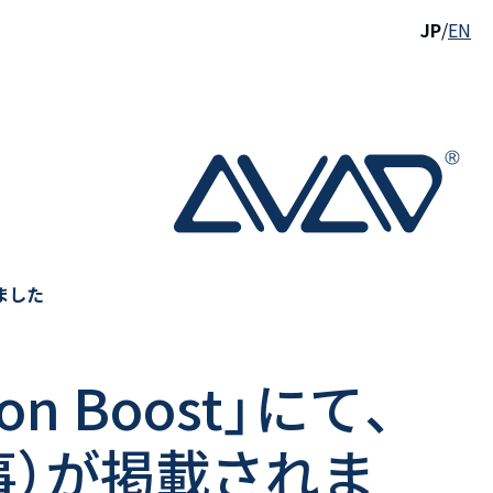
JP
/
EN
れました
ion Boost」にて、
事）が掲載されま