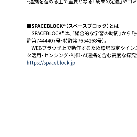
・連携を進める上で重要となる「成果の定義」やコ
■SPACEBLOCK®（スペースブロック）とは
SPACEBLOCK®は、「総合的な学習の時間」から
許第7444407号・特許第7654268号）。
WEBブラウザ上で動作するため環境設定やイン
タ活用・センシング・制御・AI連携を含む高度な探
https://spaceblock.jp