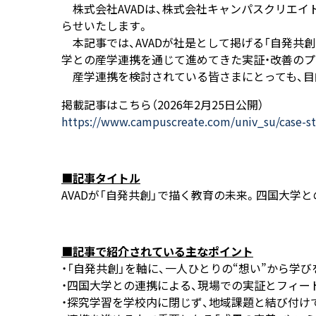
株式会社AVADは、株式会社キャンパスクリエイトが運
らせいたします。
本記事では、AVADが社是として掲げる「自発共創（じ
学との産学連携を通じて進めてきた実証・改善のプ
産学連携を検討されている皆さまにとっても、目
掲載記事はこちら（2026年2月25日公開）
https://www.campuscreate.com/univ_su/case-st
■記事タイトル
AVADが「自発共創」で描く教育の未来。四国大学
■記事で紹介されている主なポイント
・「自発共創」を軸に、一人ひとりの“想い”から学
・四国大学との連携による、現場での実証とフィー
・探究学習を学校内に閉じず、地域課題と結び付け