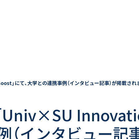
vation Boost」にて、大学との連携事例（インタビュー記事）が掲載さ
「Univ×SU Innovat
例（インタビュー記