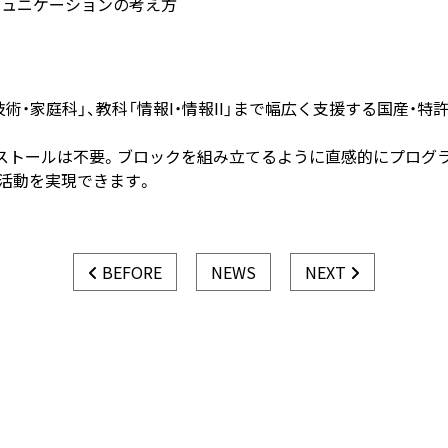
ミュニケーションの考え方
「技術・家庭科」、教科「情報I・情報II」まで幅広く支援する国産
ストールは不要。ブロックを組み立てるように直感的にプログラ
究活動を実現できます。
BEFORE
NEWS
NEXT