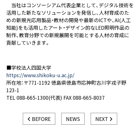
当社はコンソーシアム代表企業として、デジタル技術を
活用した新たなソリューションを発信し、人材育成のた
めの新規光応用製品・教材の開発や最新のICTや、AI(人工
知能)をも活用したアート・デザイン的なLED照明作品の
制作、教育分野での新規展開を可能とする人材の育成に
貢献していきます。
■学校法人四国大学
https://www.shikoku-u.ac.jp/
所在地：〒771-1192 徳島県徳島市応神町古川字戎子野
123-1
TEL 088-665-1300(代表) FAX 088-665-8037
BEFORE
NEWS
NEXT