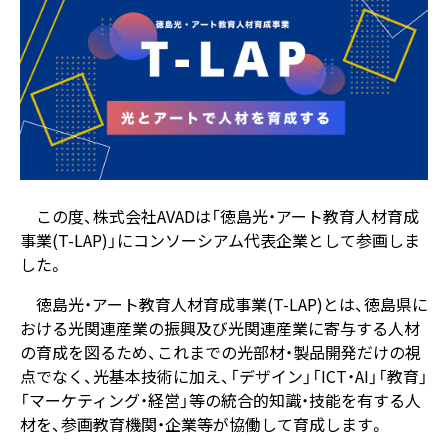
この度、株式会社AVADは「徳島光・アート教育人材育成
事業(T-LAP)」にコンソーシアム代表企業として参画しま
した。
徳島光・アート教育人材育成事業(T-LAP)とは、徳島県に
おける光関連産業の振興及び光関連産業に寄与する人材
の育成を図るため、これまでの光部材・製品開発だけの視
点でなく、光基本技術に加え、「デザイン」「ICT・AI」「教育」
「マーケティング・経営」等の統合的知識・技能を有する人
材を、参画教育機関・企業等が協働して育成します。