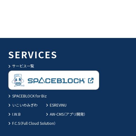
SERVICES
サービス一覧
SPACEBLOCK for Biz
いこいのみぎわ
ESREVINU
I.W.B
AW-CMS（アプリ開発）
F.C.S（Full Cloud Solution）