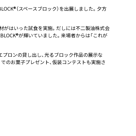
EBLOCK®（スペースブロック）を出展しました。夕方
具材がはいった試食を実施。だしには不二製油株式会
BLOCK®が輝いていました。来場者からは「これが
EDエプロンの貸し出し、光るブロック作品の展示な
at?」でのお菓子プレゼント、仮装コンテストも実施さ