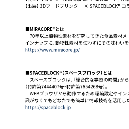
【出展】 3Dフードプリンター × SPACEBLOCK® コ
■MIRACORE®とは
70年以上植物性素材を研究してきた食品素材メー
インナップに、動物性素材を使わずにその味わいを表現す
https://www.miracore.jp/
■SPACEBLOCK®（スペースブロック）とは
スペースブロックは、「総合的な学習の時間」から「
（特許第7444407号・特許第7654268号）。
WEBブラウザから動作するため環境設定やイン
識がなくてもどなたでも簡単に情報技術を活用し
https://spaceblock.jp