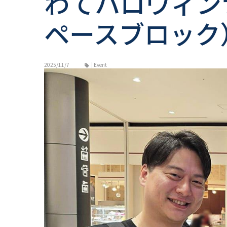
わてハロウィンナイ
ペースブロック
2025/11/7
| Event