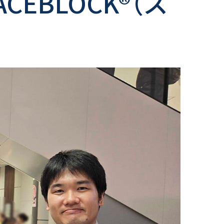
CEBLOCK®（ス