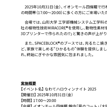
2025年10月31日（金）、イオンモール四條畷で行
の時間帯（17:00～20:00）に多くの方にご来
会場では、山形大学 工学部機械システム工学科の
社の植物性技術MIRACORE®を使用し、動物性素
3Dプリンターで作られたの!?」と驚きの声が上が
また、SPACEBLOCK®のブースでは、光るた
ど、家族で楽しめる“ひかるもの”体験を提供しました。
れ、終始にぎやかな雰囲気に包まれました。
実施概要
【イベント名】 なわてハロウィンナイト 2025
【開催日】 2025年10月31日（金）
【時間】 17:00～20:00
【会場】 イオンモール四條畷 館内「風のコート」（大