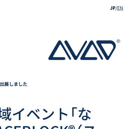
JP
/
EN
を出展しました
域イベント「な