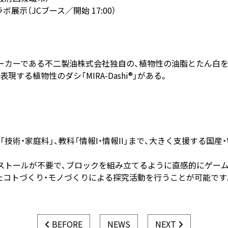
ラボ展示（JCブース／開始 17:00）
カーである不二製油株式会社独自の、植物性の油脂とたん白を
る植物性のダシ「MIRA-Dashi®」がある。
技術・家庭科」、教科「情報I・情報II」まで、大きく支援する国
ストールが不要で、ブロックを組み立てるように直感的にゲーム
たコトづくり・モノづくりによる探究活動を行うことが可能です
BEFORE
NEWS
NEXT