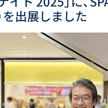
ト 2025」に、SPA
）を出展しました