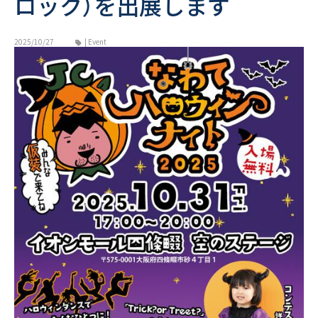
ロック）を出展します
2025/10/27
| Event